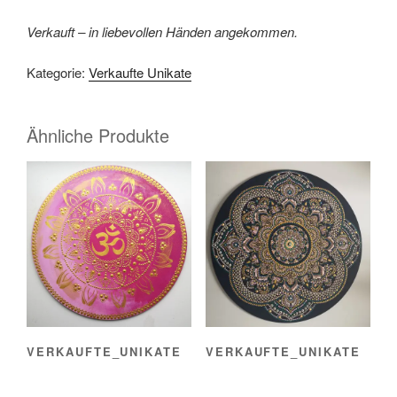
Verkauft – in liebevollen Händen angekommen.
Kategorie:
Verkaufte Unikate
Ähnliche Produkte
VERKAUFTE_UNIKATE
VERKAUFTE_UNIKATE